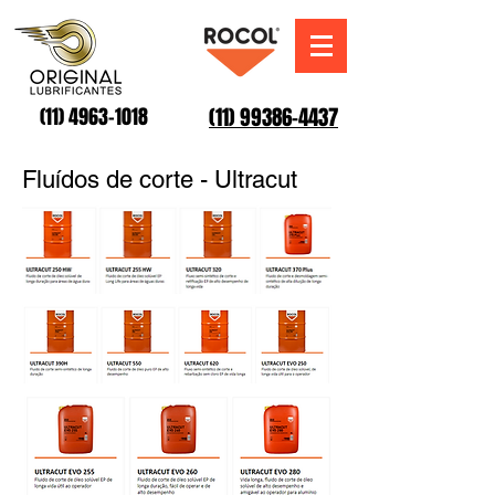
(11) 99386-4437
(11) 4963-1018
Fluídos de corte - Ultracut