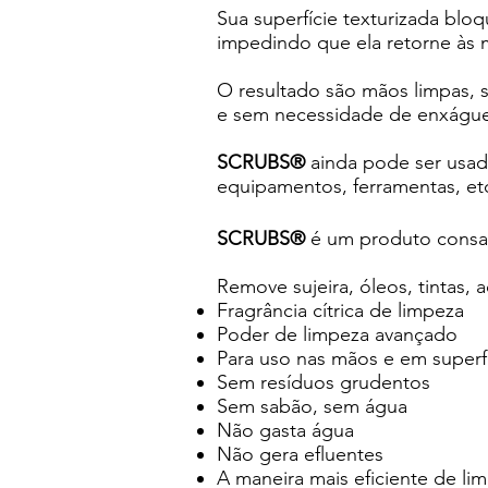
Sua superfície texturizada bloqu
impedindo que ela retorne às m
O resultado são mãos limpas, 
e sem necessidade de enxágu
SCRUBS®
ainda pode ser usad
equipamentos, ferramentas, et
SCRUBS®
é um produto consa
Remove sujeira, óleos, tintas, a
Fragrância cítrica de limpeza
Poder de limpeza avançado
Para uso nas mãos e em superf
Sem resíduos grudentos
Sem sabão, sem água
Não gasta água
Não gera efluentes
A maneira mais eficiente de li