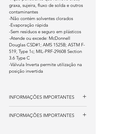
graxa, sujeira, fluxo de solda e outros 
contaminantes
-Não contém solventes clorados
-Evaporação rápida
-Sem resíduos e seguro em plásticos
-Atende ou excede: McDonnell 
Douglas CSD#1; AMS 1525B; ASTM F-
519, Type 1c; MIL-PRF-29608 Section 
3.6 Type C
-Válvula Inverta permite utilização na 
posição invertida
INFORMAÇÕES IMPORTANTES
INFORMAÇÕES IMPORTANTES
APLICAÇÕES TÍPICAS