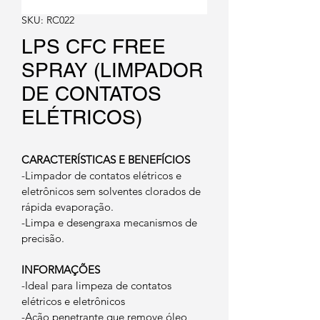
SKU: RC022
LPS CFC FREE
SPRAY (LIMPADOR
DE CONTATOS
ELÉTRICOS)
CARACTERÍSTICAS E BENEFÍCIOS
-Limpador de contatos elétricos e 
eletrônicos sem solventes clorados de 
rápida evaporação.
-Limpa e desengraxa mecanismos de 
precisão.
INFORMAÇÕES
-Ideal para limpeza de contatos 
elétricos e eletrônicos
-Ação penetrante que remove óleo, 