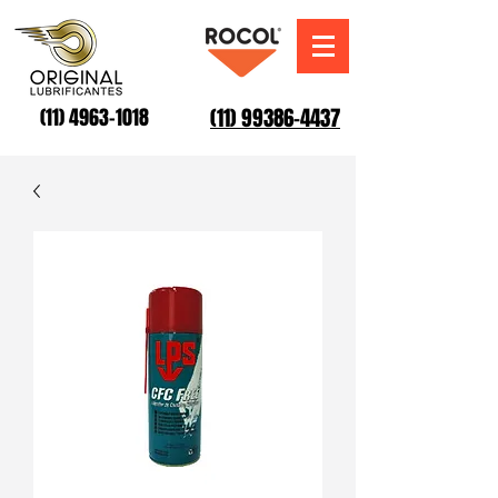
(11) 99386-4437
(11) 4963-1018